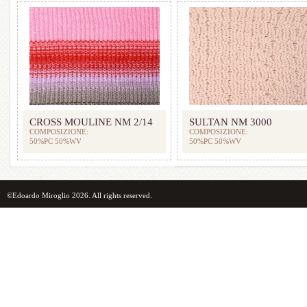
CROSS MOULINE NM 2/14
SULTAN NM 3000
COMPOSIZIONE:
COMPOSIZIONE:
50%PC 50%WV
50%PC 50%WV
©Edoardo Miroglio 2026. All rights reserved.