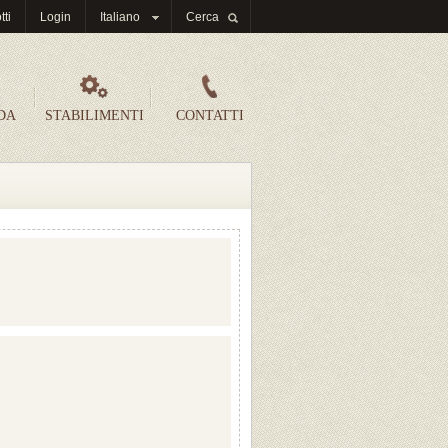
tti
Login
Italiano
Cerca
DA
STABILIMENTI
CONTATTI