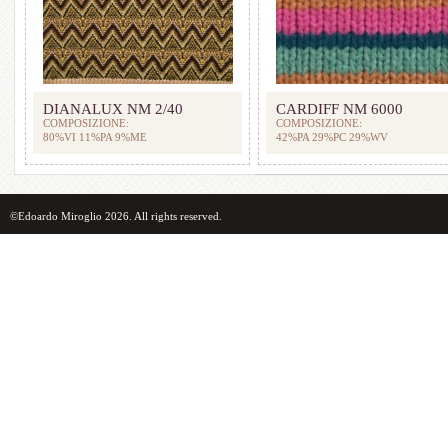
DIANALUX NM 2/40
CARDIFF NM 6000
COMPOSIZIONE:
COMPOSIZIONE:
80%VI 11%PA 9%ME
42%PA 29%PC 29%WV
©Edoardo Miroglio 2026. All rights reserved.