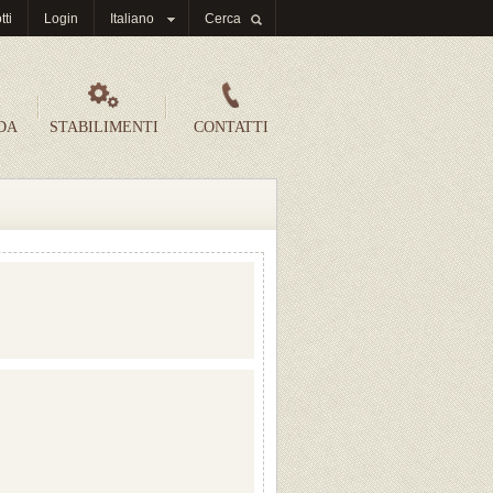
tti
Login
Italiano
Cerca
DA
STABILIMENTI
CONTATTI