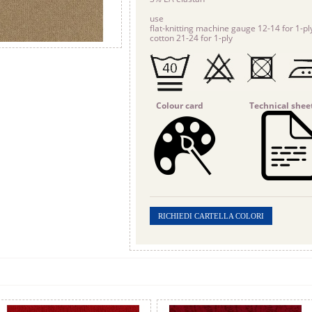
use
flat-knitting machine gauge 12-14 for 1-ply
cotton 21-24 for 1-ply
Colour card
Technical shee
RICHIEDI CARTELLA COLORI