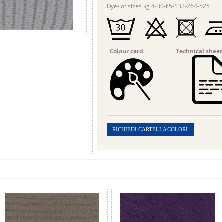
Dye-lot sizes kg 4-30-65-132-264-525
Colour card
Technical 
RICHIEDI CARTELLA COLORI