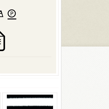
sheet