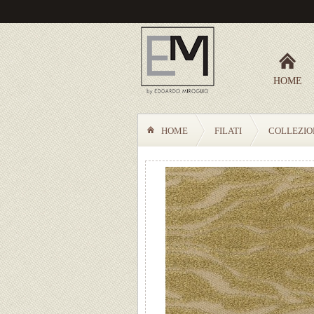
HOME
HOME
FILATI
COLLEZION